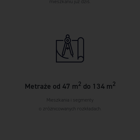
mieszkaniu już dziś.
2
2
Metraże od 47 m
do 134 m
Mieszkania i segmenty
o zróżnicowanych rozkładach.