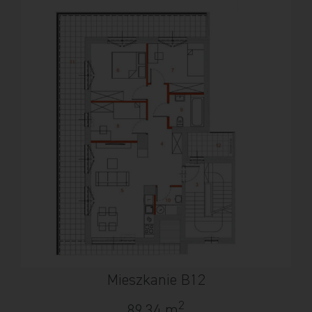
Mieszkanie B12
2
89,34 m