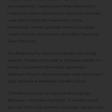
jednorodzinnych. Tworzona jest infrastruktura, która
towarzyszy nowym mieszkańcom i biznesom: powstają
nowe ulice ze ścieżkami rowerowymi, szkoły,
przedszkola, ośrodki sportowe, boiska oraz sklepy.
Jedynie 3 minuty samochodem dzielą Bliżej Gwiazd od
Galerii Północnej.
Fani aktywnej formy spędzania wolnego czasu mogą
wybierać z bogatej oferty zajęć w pobliskiej pływalni, na
kortach czy boiskach lub w halach sportowych i
siłowniach. Przyszli mieszkańcy będą mogli skorzystać z
zajęć i spektakli w Białołęckim Ośrodku Kultury.
Z Mehoffera już blisko do zaplecza rekreacyjnego
Warszawy – nad Zalew Zegrzyński. To świetne miejsce
dla osób, które lubią obcować z przyrodą i spędzać czas