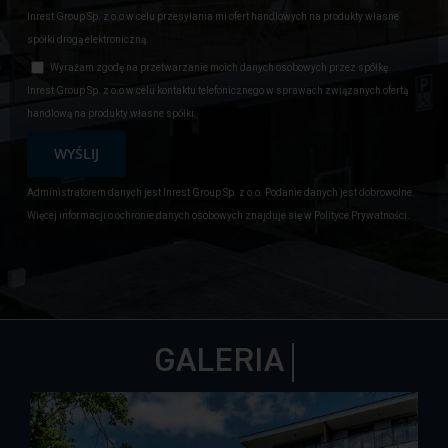
Inrest Group Sp. z o.o w celu przesyłania mi ofert handlowych na produkty własne
spółki drogą elektroniczną.
Wyrażam zgodę na przetwarzanie moich danych osobowych przez spółkę
Inrest Group Sp. z o.o w celu kontaktu telefonicznego w sprawach związanych ofertą
handlową na produkty własne spółki.
Administratorem danych jest Inrest Group Sp. z o.o. Podanie danych jest dobrowolne.
Więcej informacji o ochronie danych osobowych znajduje się w Polityce Prywatności.