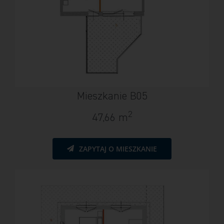
Mieszkanie B05
2
47,66 m
ZAPYTAJ O MIESZKANIE