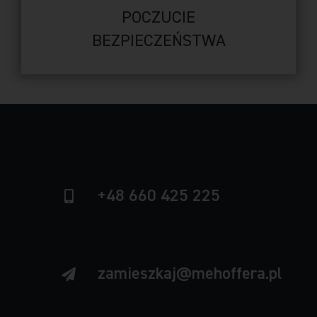
POCZUCIE
BEZPIECZEŃSTWA
+48 660 425 225
zamieszkaj@mehoffera.pl