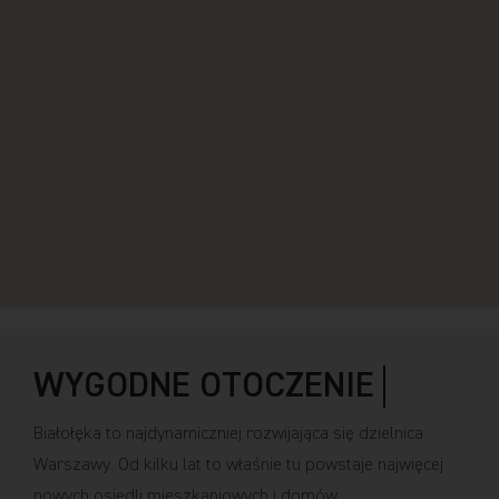
Białołęka to najdynamiczniej rozwijająca się dzielnica
Warszawy. Od kilku lat to właśnie tu powstaje najwięcej
nowych osiedli mieszkaniowych i domów